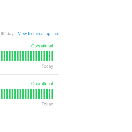
t
90
days.
View historical uptime.
Operational
Today
Operational
Today