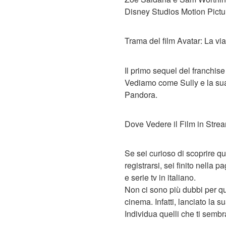
Disney Studios Motion Pictu
Trama del film Avatar: La vi
Il primo sequel del franchise
Vediamo come Sully e la sua 
Pandora.
Dove Vedere il Film in Stream
Se sei curioso di scoprire qu
registrarsi, sei finito nella p
e serie tv in italiano.
Non ci sono più dubbi per qu
cinema. Infatti, lanciato la s
Individua quelli che ti sembr