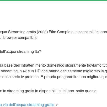
qua Streaming gratis (2023) Film Completo in sottotitoli Italiano
l browser compatibile.
ell'acqua streaming ita?
lla base dell’intrattenimento domestico sicuramente troviamo tutt
streaming in 4k e in HD che hanno decisamente migliorato la q
o della serie tv preferita. E proprio per garantire una migliore qu
 in streaming gratis in disponibili in italiano. sotto questo.
 La via dell'acqua streaming gratis
✔