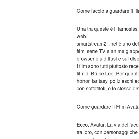
Come faccio a guardare il fi
Una tra queste è il famosissi
web.
smartstream21.net è uno dei 
film, serie TV e anime giapp
browser più diffusi e sui disp
I film sono tutti piuttosto 
film di Bruce Lee. Per quanto
horror, fantasy, polizieschi 
con sottotitoli, e lo stesso d
Come guardare il Film Avatar
Ecco, Avatar: La via dell'ac
tra loro, con personaggi che f