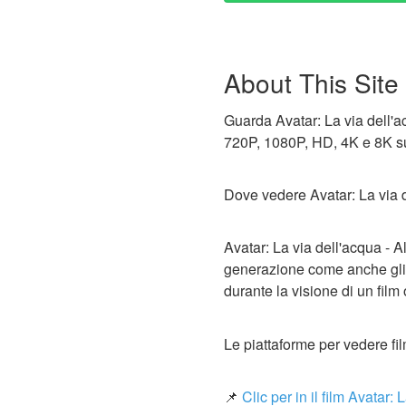
About This Site
Guarda Avatar: La via dell'ac
720P, 1080P, HD, 4K e 8K su
Dove vedere Avatar: La via d
Avatar: La via dell'acqua - A
generazione come anche gli 
durante la visione di un film 
Le piattaforme per vedere film
📌
Clic per in il film Avatar: