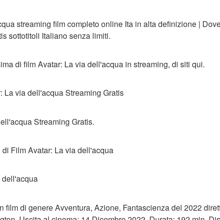
qua streaming film completo online Ita in alta definizione | Dove
 sottotitoli Italiano senza limiti.
ma di film Avatar: La via dell'acqua in streaming, di siti qui.
ar: La via dell'acqua Streaming Gratis
dell'acqua Streaming Gratis.
 di Film Avatar: La via dell'acqua
a dell'acqua
 un film di genere Avventura, Azione, Fantascienza del 2022 di
n. Uscita al cinema: 14 Dicembre 2022. Durata: 192 min. Distri