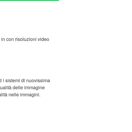
 in con risoluzioni video
i i sistemi di nuovissima
ualità delle immagine
alità nelle immagini.