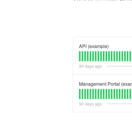
API (example)
90
days ago
Management Portal (exa
90
days ago