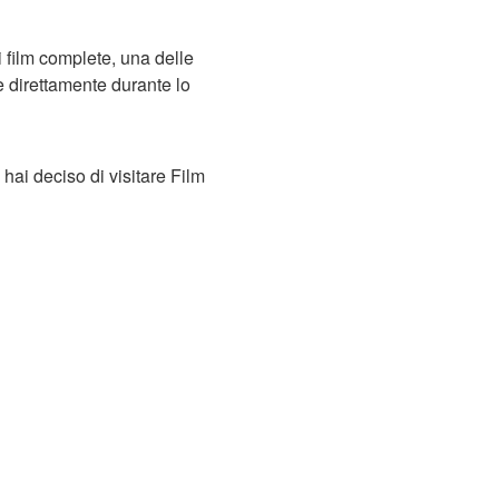
di film complete, una delle
e direttamente durante lo
 hai deciso di visitare Film