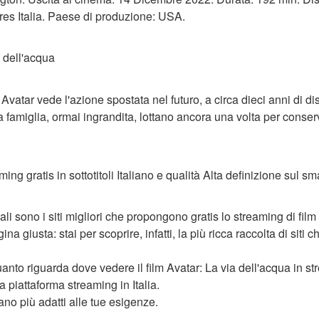
res Italia. Paese di produzione: USA.
a dell'acqua
 Avatar vede l'azione spostata nel futuro, a circa dieci anni di di
famiglia, ormai ingrandita, lottano ancora una volta per conser
ing gratis in sottotitoli Italiano e qualità Alta definizione sul s
ali sono i siti migliori che propongono gratis lo streaming di fil
agina giusta: stai per scoprire, infatti, la più ricca raccolta di sit
anto riguarda dove vedere il film Avatar: La via dell'acqua in st
ua piattaforma streaming in Italia.
ano più adatti alle tue esigenze.