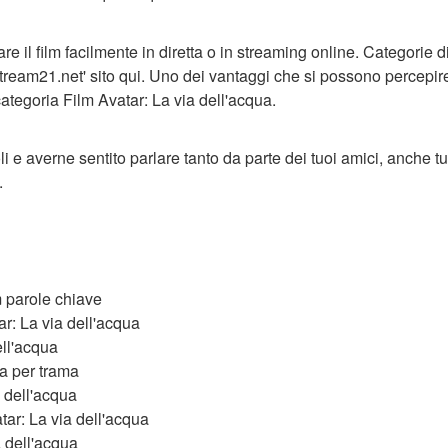
re il film facilmente in diretta o in streaming online. Categorie 
stream21.net' sito qui. Uno dei vantaggi che si possono percepir
 categoria Film Avatar: La via dell'acqua.
li e averne sentito parlare tanto da parte dei tuoi amici, anche tu
.
m parole chiave
r: La via dell'acqua
ell'acqua
ua per trama
 dell'acqua
tar: La via dell'acqua
a dell'acqua