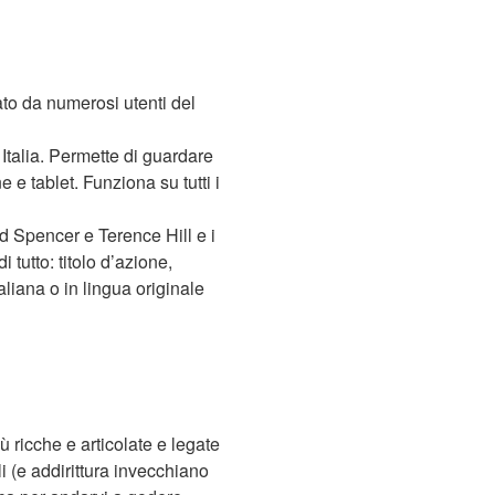
ato da numerosi utenti del
Italia. Permette di guardare
e tablet. Funziona su tutti i
d Spencer e Terence Hill e i
 tutto: titolo d’azione,
aliana o in lingua originale
 ricche e articolate e legate
li (e addirittura invecchiano