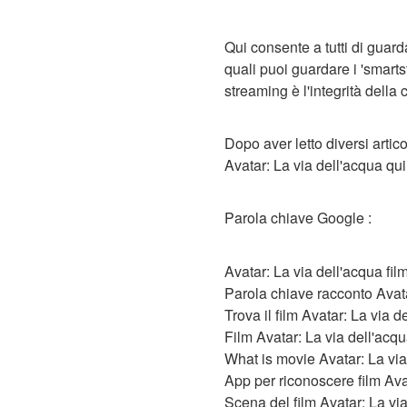
Qui consente a tutti di guarda
quali puoi guardare i 'smart
streaming è l'integrità della
Dopo aver letto diversi artico
Avatar: La via dell'acqua qui
Parola chiave Google :
Avatar: La via dell'acqua fil
Parola chiave racconto Avata
Trova il film Avatar: La via d
Film Avatar: La via dell'acq
What is movie Avatar: La via
App per riconoscere film Ava
Scena del film Avatar: La vi