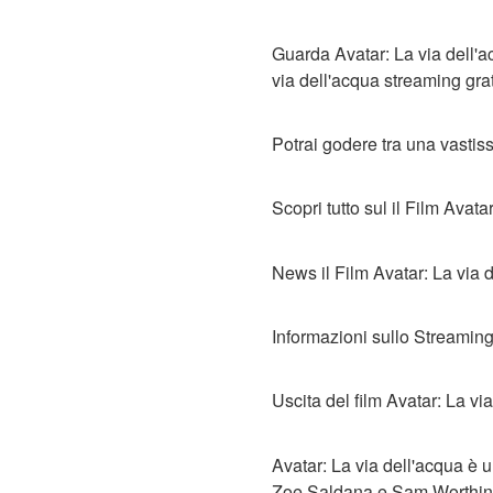
Guarda Avatar: La via dell'ac
via dell'acqua streaming gratis
Potrai godere tra una vastissi
Scopri tutto sul il Film Avat
News il Film Avatar: La via 
Informazioni sullo Streaming
Uscita del film Avatar: La vi
Avatar: La via dell'acqua è
Zoe Saldana e Sam Worthingto